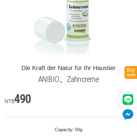
Die Kraft der Natur für Ihr Haustier
Buy
now
ANIBIO。Zahncreme
490
NT$
Capacity: 50g