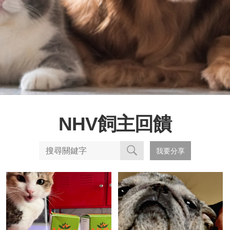
NHV飼主回饋
我要分享