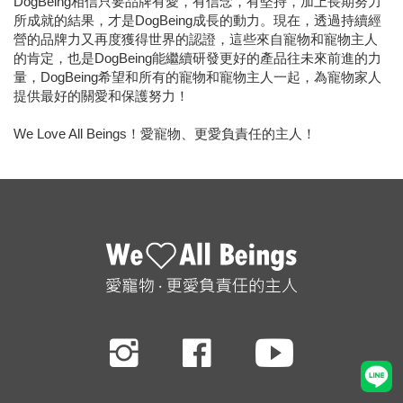
DogBeing相信只要品牌有愛，有信念，有堅持，加上長期努力
所成就的結果，才是DogBeing成長的動力。現在，透過持續經
營的品牌力又再度獲得世界的認證，這些來自寵物和寵物主人
的肯定，也是DogBeing能繼續研發更好的產品往未來前進的力
量，DogBeing希望和所有的寵物和寵物主人一起，為寵物家人
提供最好的關愛和保護努力！
We Love All Beings！愛寵物、更愛負責任的主人！