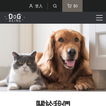
登入
$0
選
單
關於我們