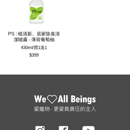
PS : 植清新。居家除臭清
潔噴霧 - 薄荷葡萄柚
430ml/買1送1
$399