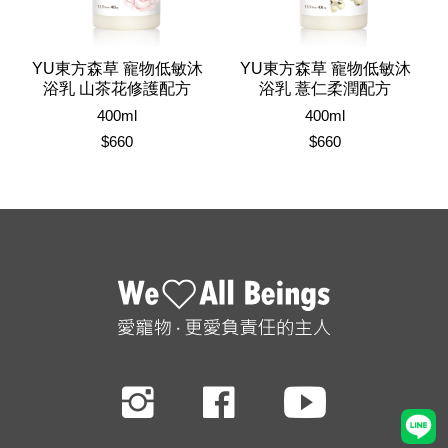
YU東方森草 寵物低敏沐
YU東方森草 寵物低敏沐
浴乳 山茶花修護配方
浴乳 薏仁柔潤配方
400ml
400ml
$660
$660