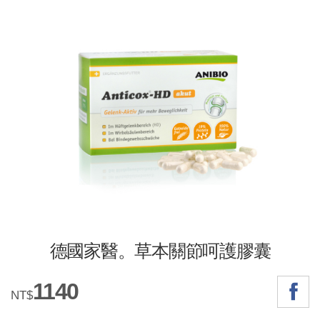
德國家醫。草本關節呵護膠囊
1140
NT$