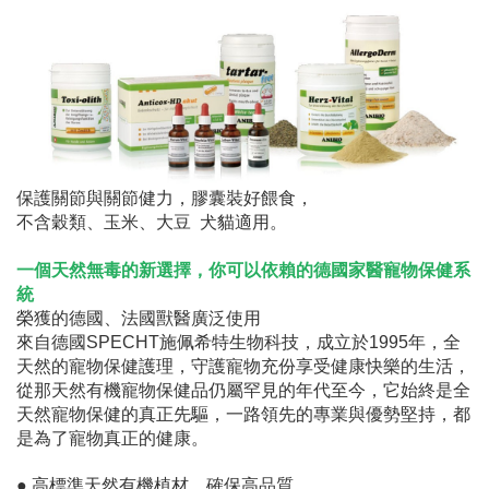
保護關節與關節健力，膠囊裝好餵食，
不含穀類、玉米、大豆 犬貓適用。
一個天然無毒的新選擇，你可以依賴的德國家醫寵物保健系
統
榮獲的德國、法國獸醫廣泛使用
來自德國SPECHT施佩希特生物科技，成立於1995年，全
天然的寵物保健護理，守護寵物充份享受健康快樂的生活，
從那天然有機寵物保健品仍屬罕見的年代至今，它始終是全
天然寵物保健的真正先驅，一路領先的專業與優勢堅持，都
是為了寵物真正的健康。
● 高標準天然有機植材，確保高品質