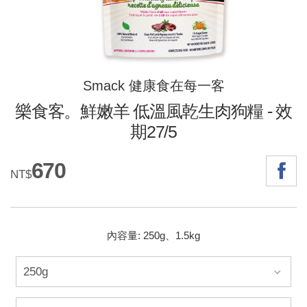
Smack 健康食在每一客
樂食客。鮮嫩羊 低溫風乾生肉狗糧 - 效
期27/5
670
NT$
內容量: 250g、1.5kg