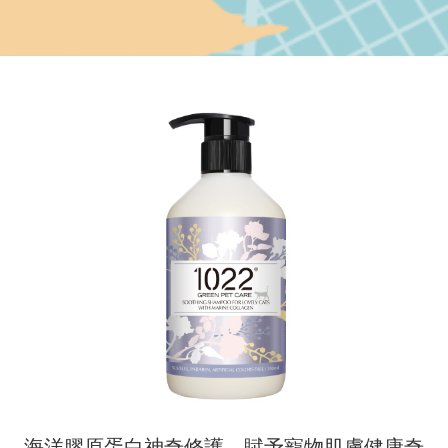
海洋膠原蛋白神奇修護，賦予寵物肌膚健康奇