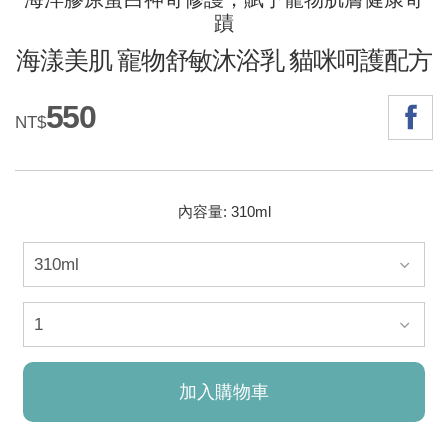
蹟
海漾美肌 寵物舒敏沐浴乳 貓咪呵護配方
550
NT$
內容量: 310ml
加入購物車