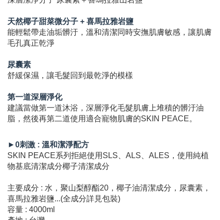
天然椰子甜菜微分子 + 喜馬拉雅岩鹽
能輕鬆帶走油垢髒汙，溫和清潔同時安撫肌膚敏感，讓肌膚
毛孔真正乾淨
尿囊素
舒緩保濕，讓毛髮回到最乾淨的模樣
第一道深層淨化
建議當做第一道沐浴，深層淨化毛髮肌膚上堆積的髒汙油
脂，然後再第二道使用適合寵物肌膚的SKIN PEACE。
►
0刺激 : 溫和潔淨配方
SKIN PEACE系列拒絕使用SLS、ALS、ALES，使用純植
物基底清潔成分椰子清潔成分
主要成分 : 水，聚山梨醇酯20，椰子油清潔成分，尿囊素，
喜馬拉雅岩鹽...(全成分詳見包裝)
容量 : 4000ml