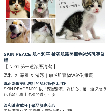
SKIN PEACE 肌本和平 敏弱肌醫美寵物沐浴乳專業
桶
【 N°01 第一道深層清潔 】
溫和 Ｘ 深層 Ｘ 清潔｜敏感肌寵物沐浴乳推薦
真正為敏弱肌設計的溫和寵物沐浴乳
SKIN PEACE N°01 以「深層清潔」為核心，第一道深層淨
化毛髮肌膚上堆積的髒汙油脂
溫和清潔成分｜敏弱肌也安心
深層潔淨分子 尿囊素＋喜瑪拉雅山岩鹽