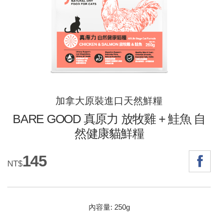
加拿大原裝進口天然鮮糧
BARE GOOD 真原力 放牧雞 + 鮭魚 自
然健康貓鮮糧
145
NT$
內容量: 250g