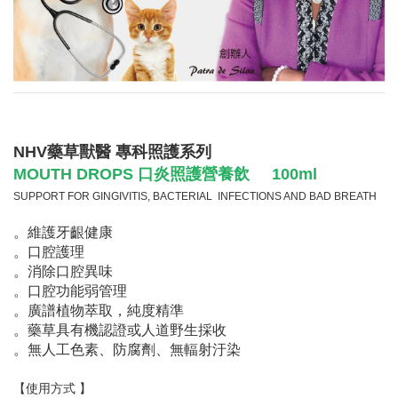
NHV藥草獸醫 專科照護系列
MOUTH DROPS 口炎照護營養飲 100ml
SUPPORT FOR GINGIVITIS, BACTERIAL INFECTIONS AND BAD BREATH
。維護牙齦健康
。口腔護理
。消除口腔異味
。口腔功能弱管理
。廣譜植物萃取，純度精準
。藥草具有機認證或人道野生採收
。無人工色素、防腐劑、無輻射汙染
【使用方式 】