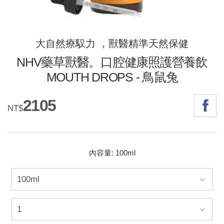
大自然療馭力 ，獸醫精準天然保健
NHV藥草獸醫。口腔健康照護營養飲
MOUTH DROPS - 鳥鼠兔
2105
NT$
內容量: 100ml