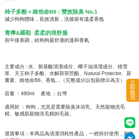
柿子多酚＋維他命B6 : 雙效除臭 No.1
減少狗狗體味，長效清新，洗後留有溫柔香氛
青檸&羅勒 柔柔的很舒服
前中後香調，給狗狗最舒適的溫和香氣
主要成分 : 水、胺基酸清潔成分、椰子油清潔成分、積雪
草、天王柿子多酚、水解荷荷芭酯、Natural Protector、尿
囊素、維他命B6、香氛…（完整成分以包裝標示為主）
立
即
購
容量 ：480ml 產地 ：台灣
買
適用於 ：狗狗，尤其是需要除臭沐浴乳、天然寵物洗毛
精、敏感肌寵物洗毛精的毛孩。
退貨事項：本商品為清潔消耗性產品，一經拆封使用，恕無