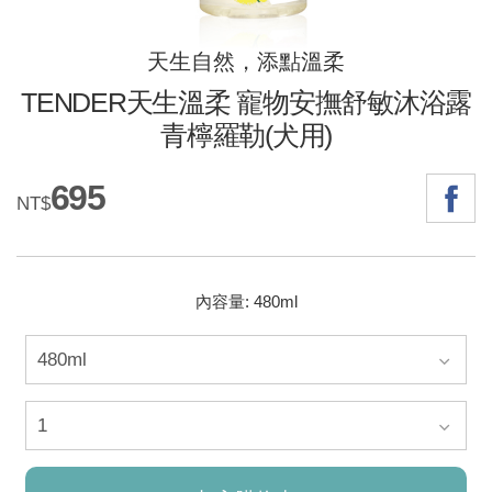
天生自然，添點溫柔
TENDER天生溫柔 寵物安撫舒敏沐浴露
青檸羅勒(犬用)
695
NT$
內容量: 480ml