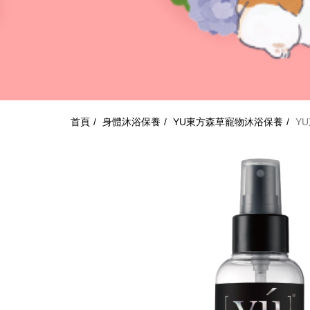
首頁
身體沐浴保養
YU東方森草寵物沐浴保養
Y