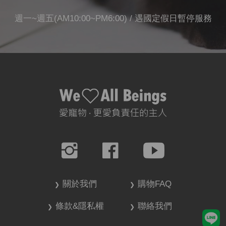
週一~週五(AM10:00~PM6:00) / 遇國定假日暫停服務
關於我們
購物FAQ
條款&隱私權
聯絡我們