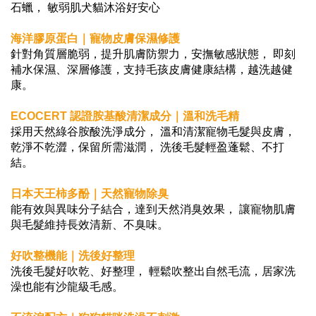
石蠟， 敏弱肌犬貓沐浴好安心
海洋膠原蛋白｜寵物皮膚保濕修護
針對角質層脆弱，提升肌膚防禦力，安撫敏感狀態， 即刻
補水保濕、深層修護，支持毛孩皮膚健康結構，越洗越健
康。
ECOCERT 認證胺基酸清潔成分｜溫和洗毛精
採用天然綠谷胺酸洗淨成分， 溫和清潔寵物毛髮與皮膚，
乾淨不乾澀，保留所需滋潤， 洗後毛髮輕盈蓬鬆、不打
結。
日本天王柿多酚｜天然寵物除臭
能有效與異味分子結合，達到天然消臭效果， 讓寵物肌膚
與毛髮維持長效清新、不臭味。
好吹整機能｜洗後好整理
洗後毛髮好吹乾、好整理， 輕鬆吹整出自然毛流，居家洗
澡也能有沙龍級毛感。