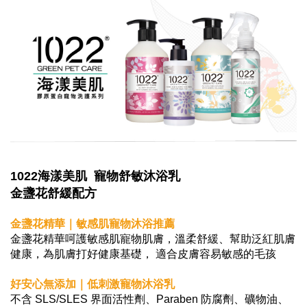
1022海漾美肌 寵物舒敏沐浴乳
金盞花舒緩配方
金盞花精華｜敏感肌寵物沐浴推薦
金盞花精華呵護敏感肌寵物肌膚，溫柔舒緩、幫助泛紅肌膚
健康，為肌膚打好健康基礎， 適合皮膚容易敏感的毛孩
好安心無添加｜低刺激寵物沐浴乳
不含 SLS/SLES 界面活性劑、Paraben 防腐劑、礦物油、