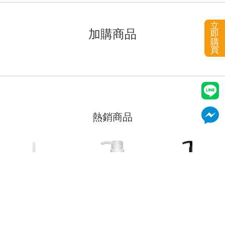
已加入購物車！!
立
加購商品
即
購
買
熱銷商品