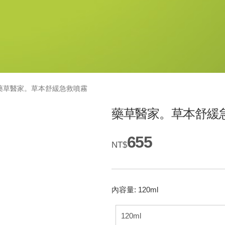
藥草醫家。草本舒緩急救噴霧
藥草醫家。草本舒緩
655
NT$
內容量: 120ml