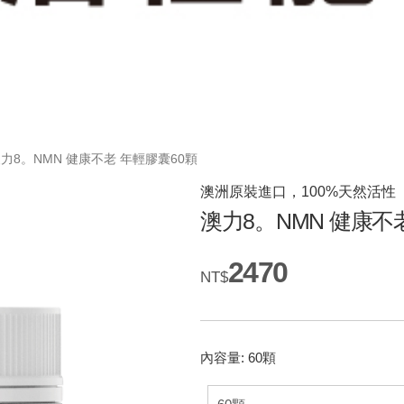
力8。NMN 健康不老 年輕膠囊60顆
澳洲原裝進口，100%天然活性
澳力8。NMN 健康不
2470
NT$
內容量: 60顆