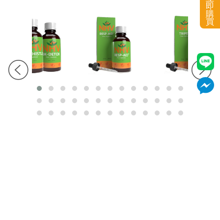
即
購
買