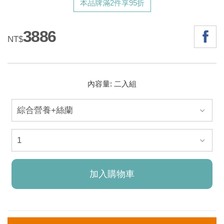
本品牌滿2件享95折
3886
NT$
內容量: 二入組
加入購物車
已加入購物車！!