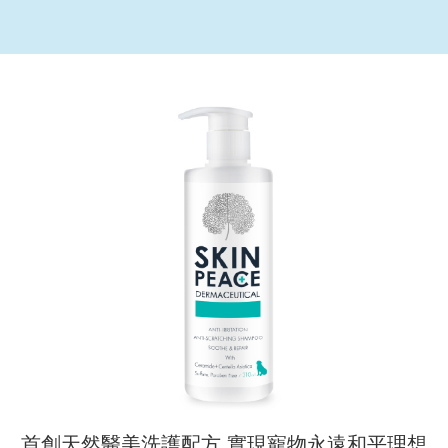
首創天然醫美洗護配方 實現寵物永遠和平理想