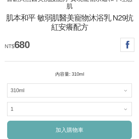
肌
肌本和平 敏弱肌醫美寵物沐浴乳 N29抗
紅安癢配方
680
NT$
內容量: 310ml
加入購物車