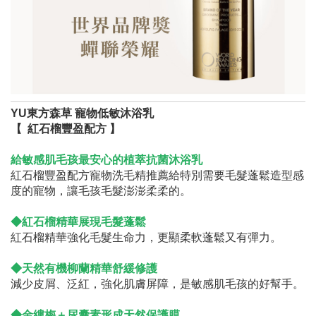
YU東方森草 寵物低敏沐浴乳
【 紅石榴豐盈配方 】
給敏感肌毛孩最安心的植萃抗菌沐浴乳
紅石榴豐盈配方寵物洗毛精推薦給特別需要毛髮蓬鬆造型感
度的寵物，讓毛孩毛髮澎澎柔柔的。
◆紅石榴精華展現毛髮蓬鬆
紅石榴精華強化毛髮生命力，更顯柔軟蓬鬆又有彈力。
◆天然有機柳蘭精華舒緩修護
減少皮屑、泛紅，強化肌膚屏障，是敏感肌毛孩的好幫手。
◆
金縷梅＋尿囊素形成天然保護膜