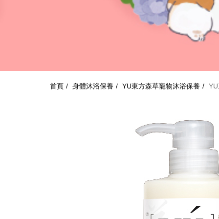
首頁
身體沐浴保養
YU東方森草寵物沐浴保養
Y