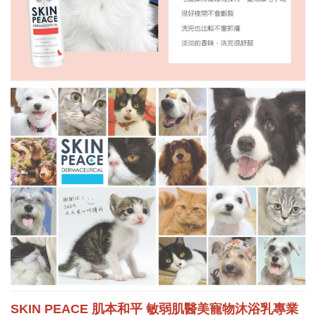
SKIN PEACE 肌本和平 敏弱肌醫美寵物
沐浴乳專業