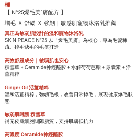
桶
【 N°25爆毛美ˋ膚配方 】
增毛 Ｘ 舒緩 Ｘ 強韌｜敏感肌寵物沐浴乳推薦
真正為敏弱肌設計的溫和寵物沐浴乳
SKIN PEACE N°25 以「爆毛美膚」為核心，專為毛髮稀
疏、掉毛缺毛的毛孩打造
高效舒緩成分｜敏弱肌也安心
積雪草 + Ceramide神經醯胺 + 水解荷荷芭酯 + 尿囊素 + 活
薑精粹
Ginger Oil 活薑精粹
溫和活薑精粹，強韌毛根，改善日常掉毛，展現健康爆毛狀
態
敏弱肌呵護 積雪草
補充皮膚細胞間隙脂質，支持肌膚抵抗力
高濃度 Ceramide神經醯胺