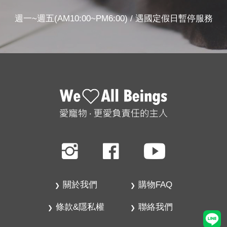
週一~週五(AM10:00~PM6:00) / 遇國定假日暫停服務
關於我們
購物FAQ
條款&隱私權
聯絡我們